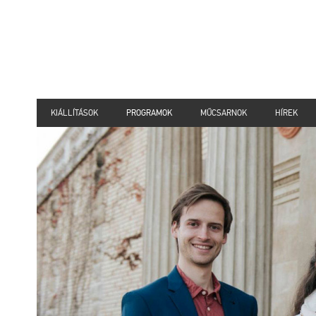
KIÁLLÍTÁSOK
PROGRAMOK
MŰCSARNOK
HÍREK