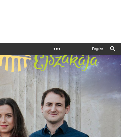
English