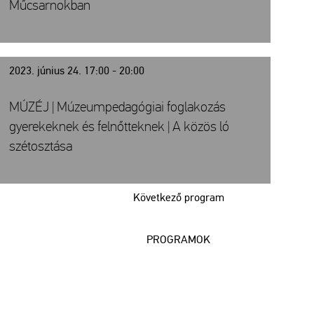
Műcsarnokban
2023. június 24. 17:00 - 20:00
MÚZÉJ | Múzeumpedagógiai foglakozás
gyerekeknek és felnőtteknek | A közös ló
szétosztása
Következő program
PROGRAMOK