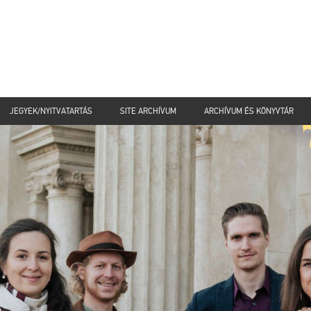
JEGYEK/NYITVATARTÁS
SITE ARCHÍVUM
ARCHÍVUM ÉS KÖNYVTÁR