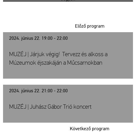
Előző program
2024. június 22. 19:00 - 22:00
MUZÉJ | Járjuk végig! Tervezz és alkoss a
Múzeumok éjszakáján a Műcsarnokban
2024. június 22. 21:00 - 22:00
MUZÉJ | Juhász Gábor Trió koncert
Következő program