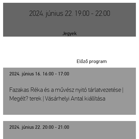
2024. június 22. 19:00 - 22:00
Jegyek
Előző program
2024. június 16. 16:00 - 17:00
Fazakas Réka és a művész nyitó tárlatvezetése |
Megélt? terek | Vásárhelyi Antal kiállítása
2024. június 22. 20:00 - 21:00