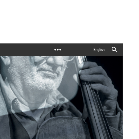
English