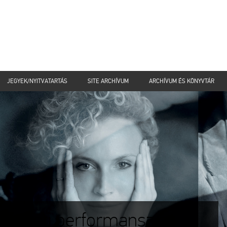
JEGYEK/NYITVATARTÁS
SITE ARCHÍVUM
ARCHÍVUM ÉS KÖNYVTÁR
észeti performansz az