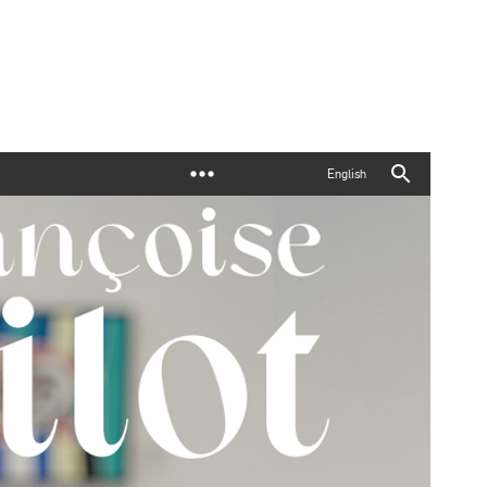
English