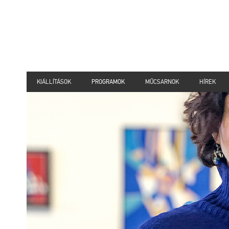
KIÁLLÍTÁSOK
PROGRAMOK
MŰCSARNOK
HÍREK