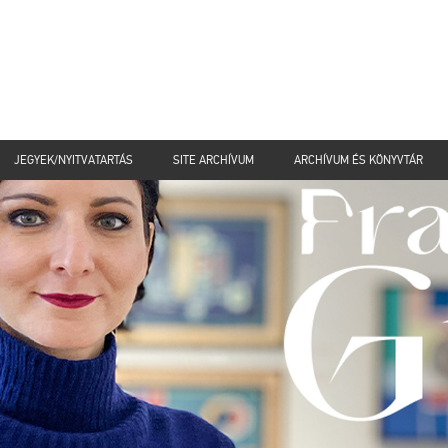
JEGYEK/NYITVATARTÁS
SITE ARCHÍVUM
ARCHÍVUM ÉS KÖNYVTÁR