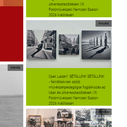
útkereszteződések | III.
Fotóművészeti Nemzeti Szalon
2026 kiállításán
Aktuális
Kiállítás
Csak Lazán! SÉTÁLUNK SÉTÁLUNK
- felnőtteknek szóló
művészetpedagógiai foglalkozás az
Utak és útkereszteződések | III.
Fotóművészeti Nemzeti Szalon
2026 kiállításán
Aktuális