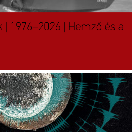
k | 1976–2026 | Hemző és a