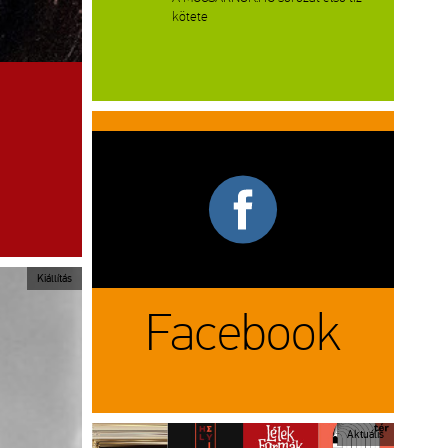
kötete
Kiállítás
Facebook
Aktuális