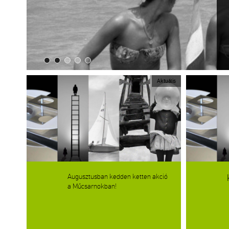
Aktuális
Augusztusban kedden ketten akció
a Műcsarnokban!