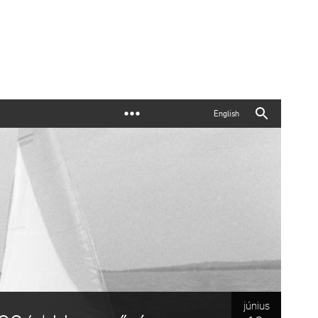
English
június