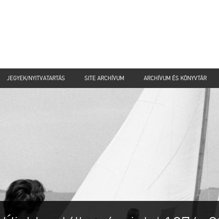
JEGYEK/NYITVATARTÁS
SITE ARCHÍVUM
ARCHÍVUM ÉS KÖNYVTÁR