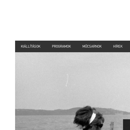
KIÁLLÍTÁSOK
PROGRAMOK
MŰCSARNOK
HÍREK