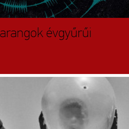
Harangok évgyűrűi