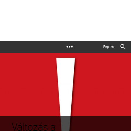
English
Változás a