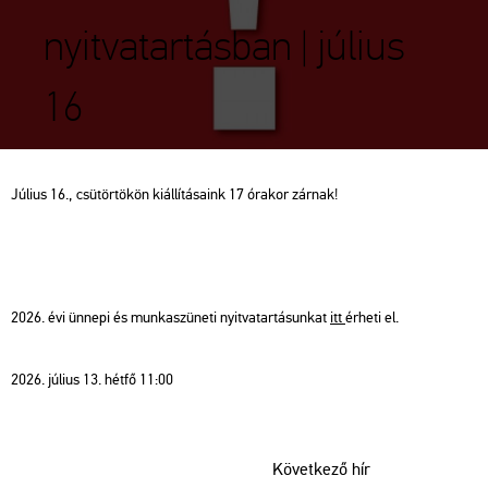
nyitvatartásban | július
16
Július 16., csütörtökön kiállításaink 17 órakor zárnak!
2026. évi ünnepi és munkaszüneti nyitvatartásunkat
itt
érheti el.
2026. július 13. hétfő 11:00
Következő hír