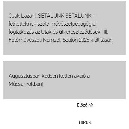
Csak Lazán! SÉTÁLUNK SÉTÁLUNK -
felnőtteknek szóló művészetpedagógiai
foglalkozás az Utak és útkereszteződések | III.
Fotóművészeti Nemzeti Szalon 2026 kiállításán
Augusztusban kedden ketten akció a
Műcsarnokban!
Előző hír
HÍREK