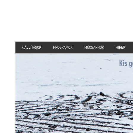
KIÁLLÍTÁSOK
PROGRAMOK
MŰCSARNOK
HÍREK