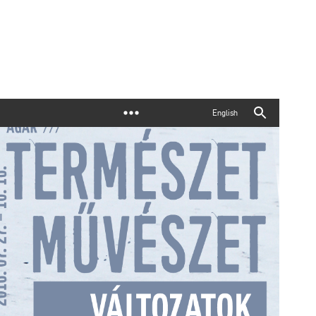
English