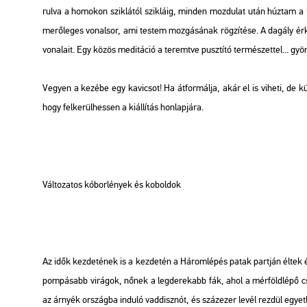
rul­va a ho­mo­kon szik­lá­tól szik­lá­ig, min­den moz­du­lat után húz­tam a
me­rő­le­ges vo­nal­sor, ami tes­tem moz­gá­sá­nak rög­zí­té­se. A da­gály ér­k
vo­na­la­it. Egy közös me­di­tá­ció a te­remt­ve pusz­tí­tó ter­mé­szet­tel... gyö­
Ve­gyen a ke­zé­be egy ka­vi­csot! Ha át­for­mál­ja, akár el is vi­he­ti, de 
hogy fel­ke­rül­hes­sen a ki­ál­lí­tás hon­lap­já­ra.
Vál­to­za­tos kó­bor­lé­nyek és ko­bol­dok
Az idők kez­de­té­nek is a kez­de­tén a Há­rom­lé­pés patak part­ján éltek és 
pom­pá­sabb vi­rá­gok, nőnek a leg­de­re­kabb fák, ahol a mér­föld­lé­pő csiz
az ár­nyék or­szág­ba in­du­ló vad­disz­nót, és száz­ezer levél rez­dül egyet­le