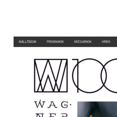
KIÁLLÍTÁSOK
PROGRAMOK
MŰCSARNOK
HÍREK