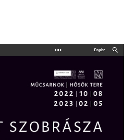
English