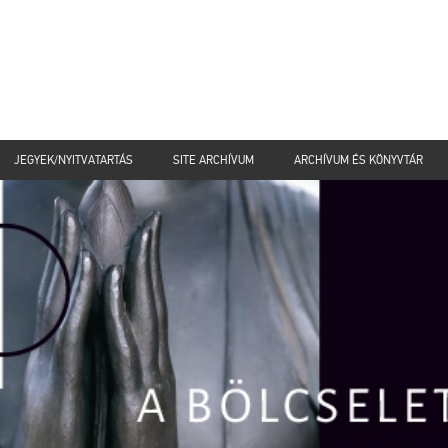
JEGYEK/NYITVATARTÁS
SITE ARCHÍVUM
ARCHÍVUM ÉS KÖNYVTÁR