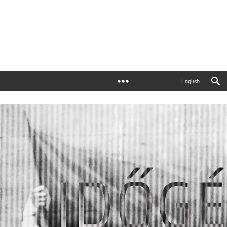
English