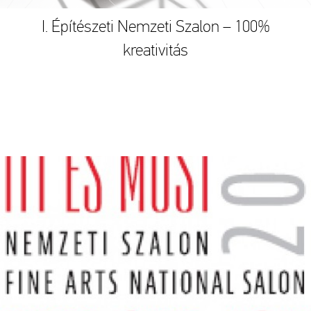
I. Építészeti Nemzeti Szalon – 100%
kreativitás