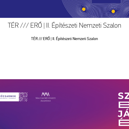
TÉR /// ERŐ | II. Építészeti Nemzeti Szalon
TÉR /// ERŐ | II. Építészeti Nemzeti Szalon