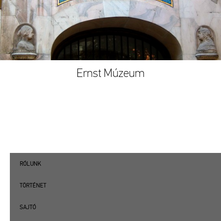
Ernst Múzeum
RÓLUNK
TÖRTÉNET
SAJTÓ