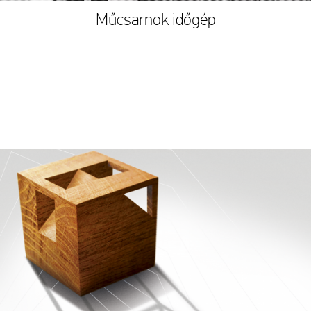
Műcsarnok időgép