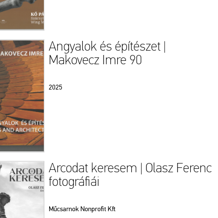
Angyalok és építészet |
Makovecz Imre 90
2025
Arcodat keresem | Olasz Ferenc
fotográfiái
Műcsarnok Nonprofit Kft