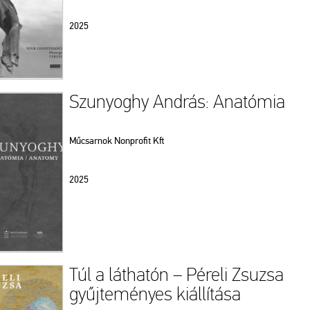
2025
Szunyoghy András: Anatómia
Műcsarnok Nonprofit Kft
2025
Túl a láthatón – Péreli Zsuzsa
gyűjteményes kiállítása