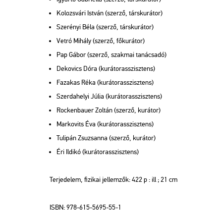
Kolozsvári István (szerző, társkurátor)
Szerényi Béla (szerző, társkurátor)
Vetró Mihály (szerző, főkurátor)
Pap Gábor (szerző, szakmai tanácsadó)
Dekovics Dóra (kurátorasszisztens)
Fazakas Réka (kurátorasszisztens)
Szerdahelyi Júlia (kurátorasszisztens)
Rockenbauer Zoltán (szerző, kurátor)
Markovits Éva (kurátorasszisztens)
Tulipán Zsuzsanna (szerző, kurátor)
Éri Ildikó (kurátorasszisztens)
Terjedelem, fizikai jellemzők: 422 p : ill ; 21 cm
ISBN: 978-615-5695-55-1