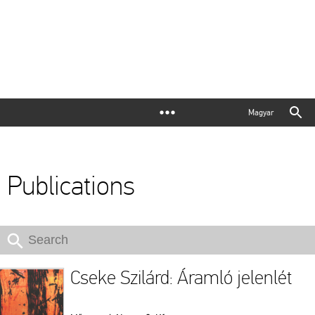
Magyar
Publications
Cseke Szilárd: Áramló jelenlét