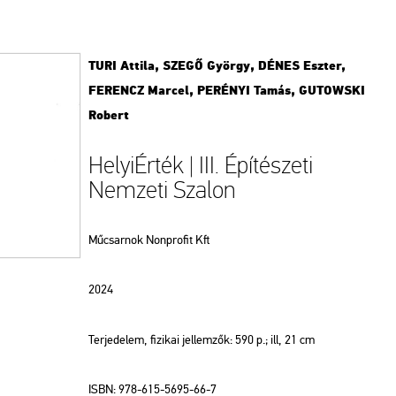
TURI Attila, SZEGŐ György, DÉNES Eszter,
FERENCZ Marcel, PERÉNYI Tamás, GUTOWSKI
Robert
HelyiÉrték | III. Építészeti
Nemzeti Szalon
Műcsarnok Nonprofit Kft
2024
Terjedelem, fizikai jellemzők: 590 p.; ill, 21 cm
ISBN: 978-615-5695-66-7