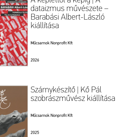
dataizmus művészete –
Barabási Albert-László
kiállítása
Műcsarnok Nonprofit Kft
2026
Szárnykészítő | Kő Pál
szobrászművész kiállítása
Műcsarnok Nonprofit Kft
2025