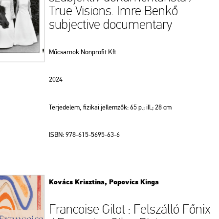
True Visions: Imre Benkő
subjective documentary
Műcsarnok Nonprofit Kft
2024
Terjedelem, fizikai jellemzők: 65 p.; ill.; 28 cm
ISBN: 978-615-5695-63-6
Kovács Krisztina, Popovics Kinga
Francoise Gilot : Felszálló Főnix