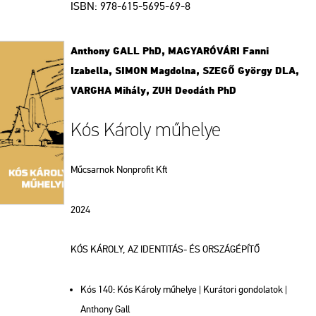
ISBN:
978-615-5695-69-8
Anthony GALL PhD, MAGYARÓVÁRI Fanni
Izabella, SIMON Magdolna, SZEGŐ György DLA,
VARGHA Mihály, ZUH Deodáth PhD
Kós Károly műhelye
Műcsarnok Nonprofit Kft
2024
KÓS KÁROLY, AZ IDENTITÁS- ÉS ORSZÁGÉPÍTŐ
Kós 140: Kós Károly műhelye | Kurátori gondolatok |
Anthony Gall