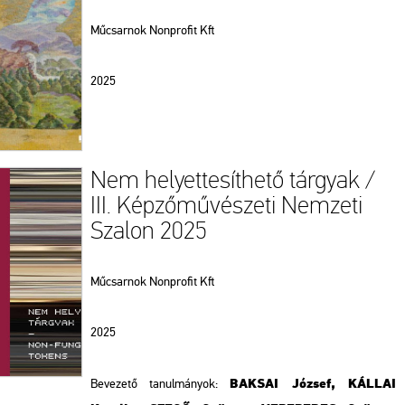
Műcsarnok Nonprofit Kft
2025
Nem helyettesíthető tárgyak /
III. Képzőművészeti Nemzeti
Szalon 2025
Műcsarnok Nonprofit Kft
2025
BAKSAI József,
KÁLLAI
Bevezető tanulmányok: