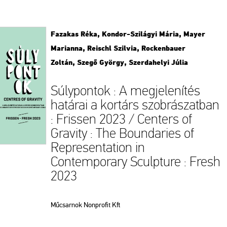
Fazakas Réka, Kondor-Szilágyi Mária, Mayer
Marianna, Reischl Szilvia, Rockenbauer
Zoltán, Szegő György, Szerdahelyi Júlia
Súlypontok : A megjelenítés
határai a kortárs szobrászatban
: Frissen 2023 / Centers of
Gravity : The Boundaries of
Representation in
Contemporary Sculpture : Fresh
2023
Műcsarnok Nonprofit Kft