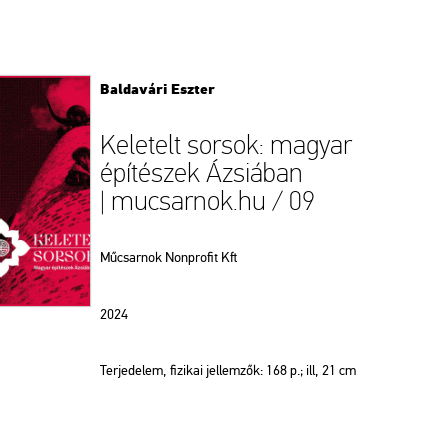
Baldavári Eszter
Keletelt sorsok: magyar
építészek Ázsiában
| mucsarnok.hu / 09
Műcsarnok Nonprofit Kft
2024
Terjedelem, fizikai jellemzők: 168 p.; ill, 21 cm