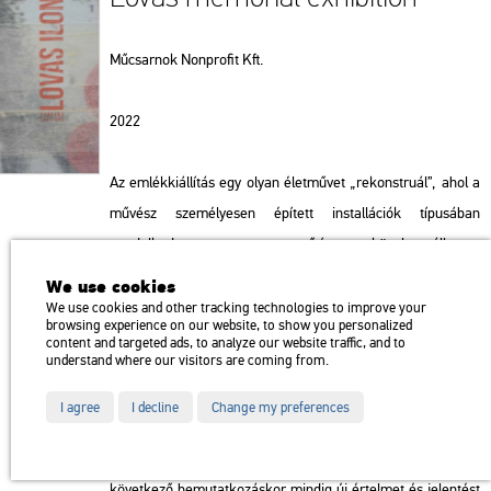
Műcsarnok Nonprofit Kft.
2022
Az emlékkiállítás egy olyan életművet „rekonstruál”, ahol a
művész személyesen épített installációk típusában
gondolkodott; ez a műtípus közel áll a
performanszművészetnek az alkotói folyamatot kiterjesztő
We use cookies
expanzív szemléletéhez. Lovas Ilona a művek
We use cookies and other tracking technologies to improve your
browsing experience on our website, to show you personalized
létrehozásakor minden egyes fázist maga végzett el, az
content and targeted ads, to analyze our website traffic, and to
understand where our visitors are coming from.
„alapanyagok” előkészítésétől a művek létrehozásán át a
végső átadáson egy tényleges performanszban vagy
I agree
I decline
Change my preferences
videómunkában való szereplésig. Munkamódszerének
sajátossága, hogy a különböző kiállítási tárgyak és elemek a
következő bemutatkozáskor mindig új értelmet és jelentést