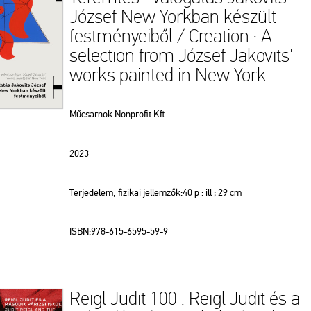
József New Yorkban készült
festményeiből / Creation : A
selection from József Jakovits'
works painted in New York
Műcsarnok Nonprofit Kft
2023
Terjedelem, fizikai jellemzők:40 p : ill ; 29 cm
ISBN:978-615-6595-59-9
Reigl Judit 100 : Reigl Judit és a